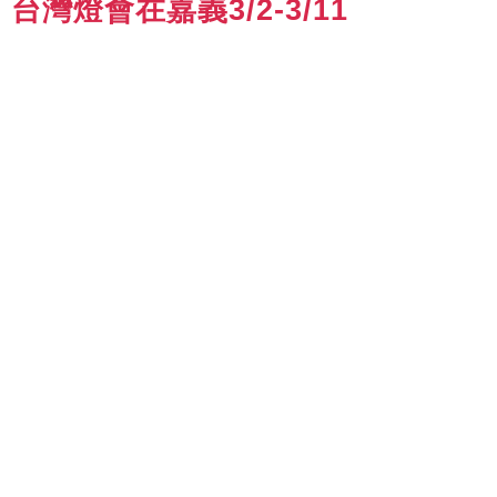
台灣燈會在嘉義3/2-3/11