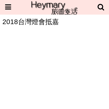
2018台灣燈會抵嘉