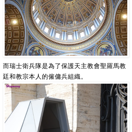
而瑞士衛兵隊是為了保護天主教會聖羅馬教
廷和教宗本人的僱傭兵組織。