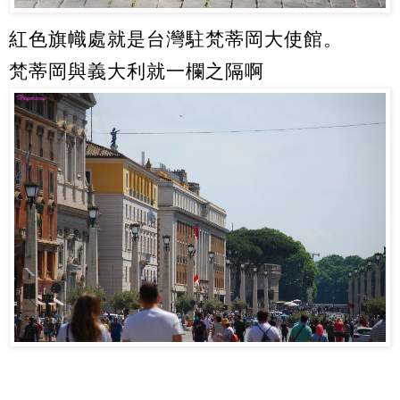
紅色旗幟處就是台灣駐梵蒂岡大使館。
梵蒂岡與義大利就一欄之隔啊